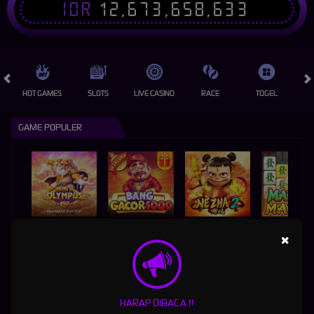
IDR
12,673,658,633
HOT GAMES
SLOTS
LIVE CASINO
RACE
TOGEL
OL
GAME POPULER
GATES OF OLYMPUS POP
BANG GACOR 1000
NEZHA 2
MAHJONG MAX
×
HARAP DIBACA !!
MAHJONG WINS 3 – BLACK SCATTER
DJ BOOM BOOM
SUPER ELEMENTS 2
PIRATE QUEST 1