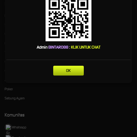
Kategori
Dukungan
Hot Games
+628211829497
Slots
BINTARO88_LINK_RESMIbot
Live Casino
Race
Admin
BINTARO88
:
KLIK UNTUK CHAT
Togel
Olahraga
OK
Crash Game
Arcade
Poker
Sabung Ayam
Komunitas
Whatsapp