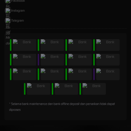
Facebook
Instagram
Telegram
* Selama bank maintenance dan bank offline deposit dan penarikan tidak dapat
diproses