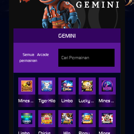
GEMINI
Semua
Arcade
permainan
Mines Gold Rush
Tiger Hilo
Limbo
Lucky Hilo
Mines Neon
Limbo Classic
Chicken Run
Hilo
Pinoy Mines
Mines Maple