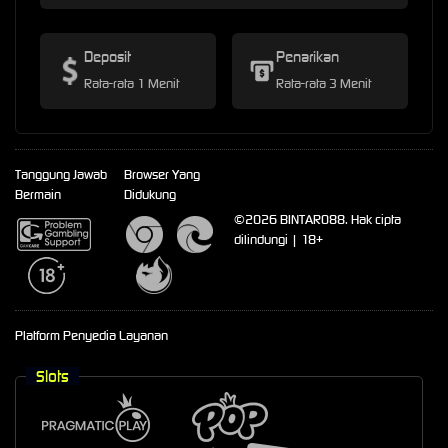
Deposit
Penarikan
Rata-rata 1 Menit
Rata-rata 3 Menit
Tanggung Jawab
Browser Yang
Bermain
Didukung
©2026 BINTARO88. Hak cipta
dilindungi | 18+
Platform Penyedia Layanan
Slots