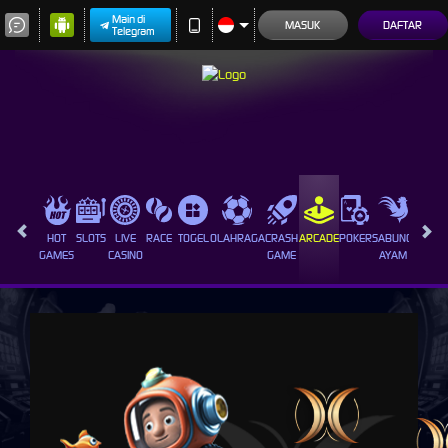
Main di
MASUK
DAFTAR
Telegram
HOT
SLOTS
LIVE
RACE
TOGEL
OLAHRAGA
CRASH
ARCADE
POKER
SABUNG
PROMO
GAMES
CASINO
GAME
AYAM