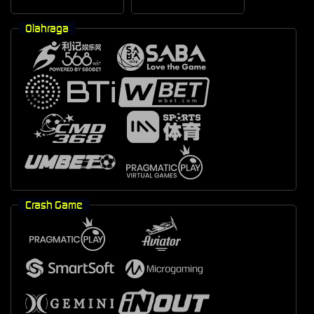
Olahraga
Crash Game