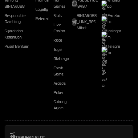
Tentang
Promosi
Hot
+62821182
Whatsa
BINTARO88
Games
9497
pp
Loyalty
Responsible
Slots
BINTARO88
Facebo
Referral
Gambling
_LINK_RES
ok
Live
MIbot
Syarat dan
Casino
Instagra
Ketentuan
m
Race
Pusat Bantuan
Telegra
Togel
m
Olahraga
Crash
Game
Arcade
Poker
Sabung
Ayam
TARUHAN SLOT