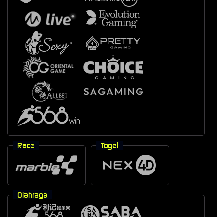
Race
Togel
Olahraga