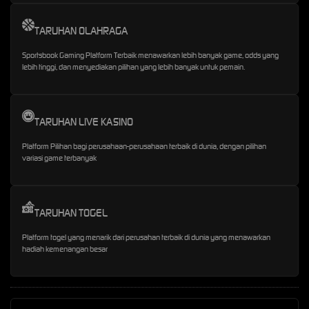
TARUHAN OLAHRAGA
Sportsbook Gaming Platform Terbaik menawarkan lebih banyak game, odds yang
lebih tinggi, dan menyediakan pilihan yang lebih banyak untuk pemain.
TARUHAN LIVE KASINO
Platform Pilihan bagi perusahaan-perusahaan terbaik di dunia, dengan pilihan
variasi game terbanyak
TARUHAN TOGEL
Platform togel yang menarik dari perusahan terbaik di dunia yang menawarkan
hadiah kemenangan besar