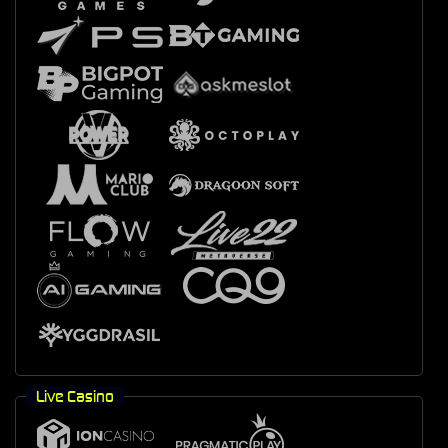
Live Casino