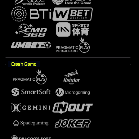
Crash Game